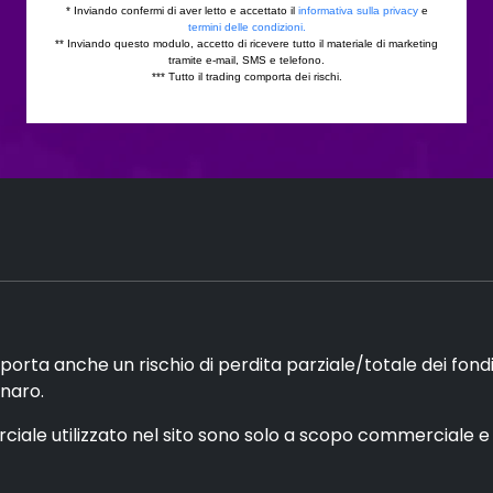
porta anche un rischio di perdita parziale/totale dei fon
enaro.
ale utilizzato nel sito sono solo a scopo commerciale e no