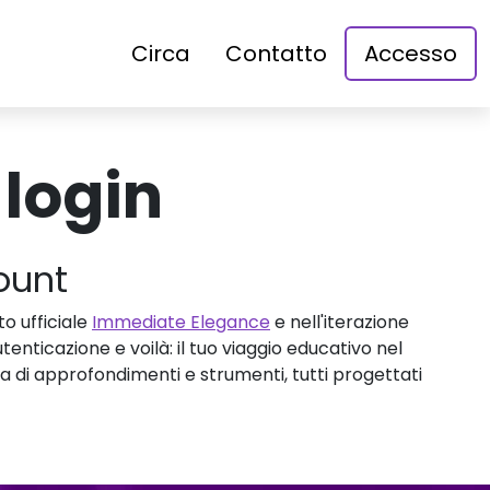
Circa
Contatto
Accesso
login
count
o ufficiale
Immediate Elegance
e nell'iterazione
nticazione e voilà: il tuo viaggio educativo nel
a di approfondimenti e strumenti, tutti progettati