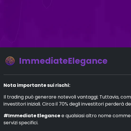
ImmediateElegance
Nota importante sui rischi:
Il trading può generare notevoli vantaggi; Tuttavia, com
investitori iniziali. Circa il 70% degli investitori perderà d
#Immediate Elegance
e qualsiasi altro nome commerci
servizi specifici.