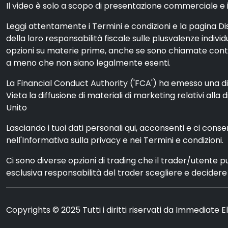
Il video è solo a scopo di presentazione commerciale e ill
Leggi attentamente i Termini e condizioni e la pagina Dis
della loro responsabilità fiscale sulle plusvalenze indiv
opzioni su materie prime, anche se sono chiamate contra
a meno che non siano legalmente esenti.
La Financial Conduct Authority ('FCA') ha emesso una dich
Vieta la diffusione di materiali di marketing relativi alla 
Unito
Lasciando i tuoi dati personali qui, acconsenti e ci cons
nell'Informativa sulla privacy e nei Termini e condizioni.
Ci sono diverse opzioni di trading che il trader/utente 
esclusiva responsabilità del trader scegliere e decidere q
Copyrights © 2025 Tutti i diritti riservati da Immediate 