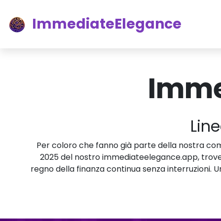
ImmediateElegance
Imme
Line
Per coloro che fanno già parte della nostra comm
2025 del nostro immediateelegance.app, troverai
regno della finanza continua senza interruzioni. 