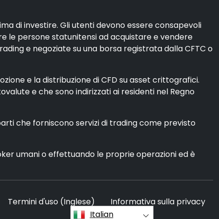
rima di investire. Gli utenti devono essere consapevoli
itare le persone statunitensi ad acquistare e vendere
trading e negoziate su una borsa registrata dalla CFTC o
ione e la distribuzione di CFD su asset crittografici.
ptovalute e che sono indirizzati ai residenti nel Regno
parti che forniscono servizi di trading come previsto
roker umani o effettuando le proprie operazioni ed è
Termini d'uso (Inglese)
Informativa sulla privacy
Italian