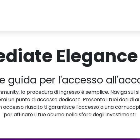
diate Elegance 
e guida per l'accesso all'ac
unity, la procedura di ingresso è semplice. Naviga sul sit
 un punto di accesso dedicato. Presenta i tuoi dati di aute
Un accesso riuscito ti garantisce l'accesso a una cornucopi
per affinare il tuo acume nella sfera degli investimenti.