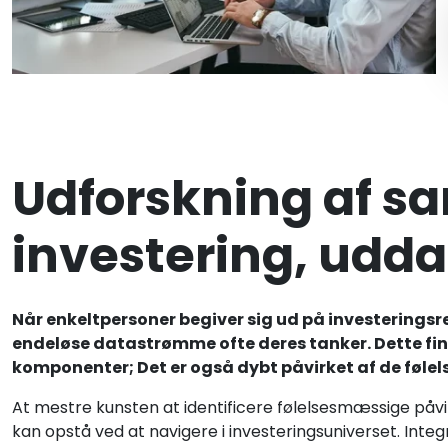
Udforskning af s
investering, udda
Når enkeltpersoner begiver sig ud på investerings
endeløse datastrømme ofte deres tanker. Dette fina
komponenter; Det er også dybt påvirket af de føle
At mestre kunsten at identificere følelsesmæssige påv
kan opstå ved at navigere i investeringsuniverset. Integ