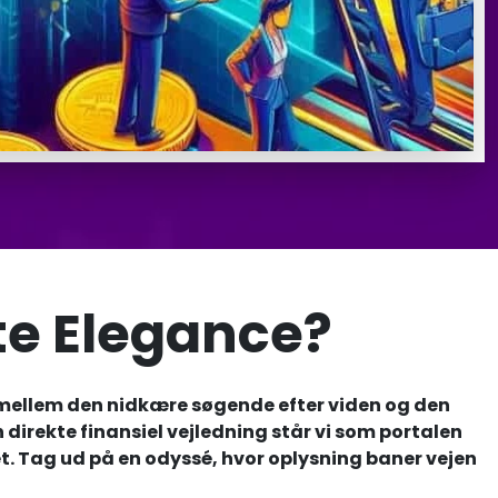
e Elegance?
 mellem den nidkære søgende efter viden og den
direkte finansiel vejledning står vi som portalen
t. Tag ud på en odyssé, hvor oplysning baner vejen