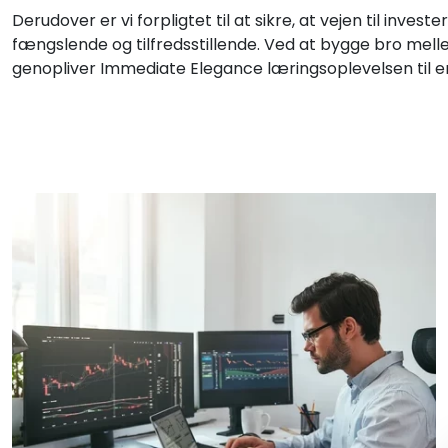
Derudover er vi forpligtet til at sikre, at vejen til inve
fængslende og tilfredsstillende. Ved at bygge bro mel
genopliver Immediate Elegance læringsoplevelsen til e