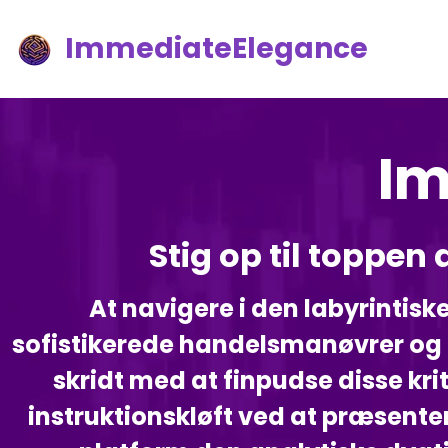
ImmediateElegance
Im
Stig op til toppen
At navigere i den labyrintis
sofistikerede handelsmanøvrer og
skridt med at finpudse disse k
instruktionskløft ved at præsen