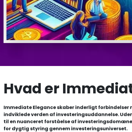
Hvad er Immediat
Immediate Elegance skaber inderligt forbindelser
indviklede verden af investeringsuddannelse. Uden 
til en nuanceret forståelse af investeringsdomæne
for dygtig styring gennem investeringsuniverset.