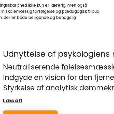
steringsskarphed ikke kun er lærerig, men også
lem skolemæssig forfølgelse og pædagogisk tilbud
n, der er både berigende og behagelig.
Udnyttelse af psykologiens 
Neutraliserende følelsesmæssi
Indgyde en vision for den fjern
Styrkelse af analytisk dømmekr
Læs alt