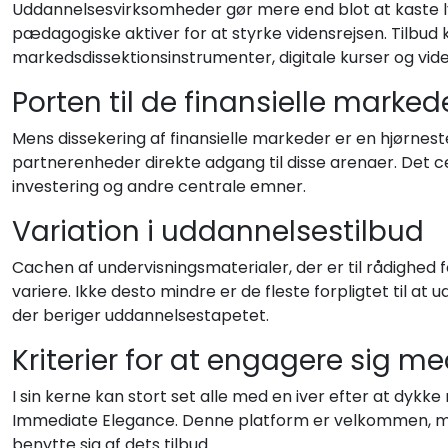
Uddannelsesvirksomheder gør mere end blot at kaste l
pædagogiske aktiver for at styrke vidensrejsen. Tilbud 
markedsdissektionsinstrumenter, digitale kurser og vide
Porten til de finansielle marked
Mens dissekering af finansielle markeder er en hjørnes
partnerenheder direkte adgang til disse arenaer. Det 
investering og andre centrale emner.
Variation i uddannelsestilbud
Cachen af undervisningsmaterialer, der er til rådighed 
variere. Ikke desto mindre er de fleste forpligtet til at
der beriger uddannelsestapetet.
Kriterier for at engagere sig 
I sin kerne kan stort set alle med en iver efter at dyk
Immediate Elegance. Denne platform er velkommen, men 
benytte sig af dets tilbud.