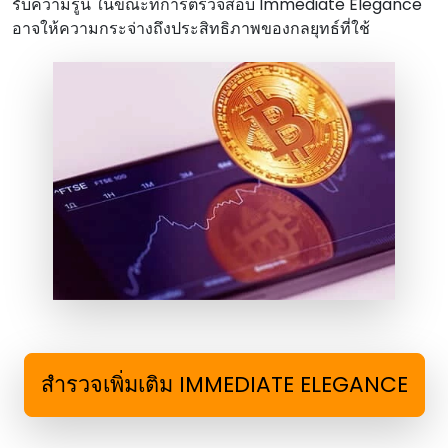
รับความรู้นี้ ในขณะที่การตรวจสอบ Immediate Elegance
อาจให้ความกระจ่างถึงประสิทธิภาพของกลยุทธ์ที่ใช้
สํารวจเพิ่มเติม IMMEDIATE ELEGANCE