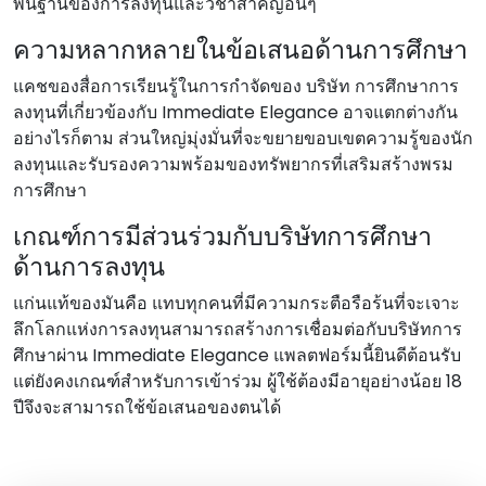
พื้นฐานของการลงทุนและวิชาสําคัญอื่นๆ
ความหลากหลายในข้อเสนอด้านการศึกษา
แคชของสื่อการเรียนรู้ในการกําจัดของ บริษัท การศึกษาการ
ลงทุนที่เกี่ยวข้องกับ Immediate Elegance อาจแตกต่างกัน
อย่างไรก็ตาม ส่วนใหญ่มุ่งมั่นที่จะขยายขอบเขตความรู้ของนัก
ลงทุนและรับรองความพร้อมของทรัพยากรที่เสริมสร้างพรม
การศึกษา
เกณฑ์การมีส่วนร่วมกับบริษัทการศึกษา
ด้านการลงทุน
แก่นแท้ของมันคือ แทบทุกคนที่มีความกระตือรือร้นที่จะเจาะ
ลึกโลกแห่งการลงทุนสามารถสร้างการเชื่อมต่อกับบริษัทการ
ศึกษาผ่าน Immediate Elegance แพลตฟอร์มนี้ยินดีต้อนรับ
แต่ยังคงเกณฑ์สําหรับการเข้าร่วม ผู้ใช้ต้องมีอายุอย่างน้อย 18
ปีจึงจะสามารถใช้ข้อเสนอของตนได้