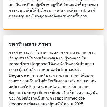
สถาบันการศึกษาผู้เชี่ยวชาญที่ให้คําแนะนําพื้นฐานของ
การลงทุน เพื่อให้มั่นใจว่าการเดินทางเพื่อการศึกษาที่
ครอบคลุมและไม่หยุดชะงักตั้งแต่ขั้นตอนพื้นฐาน
รองรับหลายภาษา
การทําความเข้าใจว่าความหลากหลายทางภาษาอาจ
เป็นอุปสรรค์ในการเดินทางสู่ความรู้ทางการเงิน
Immediate Elegance ได้แนะนําอินเทอร์เฟซหลาย
ภาษา ผู้อุปถัมภ์ของแพลตฟอร์ม Immediate
Elegance สามารถสลับระหว่างภาษาต่างๆ ได้อย่าง
ง่ายดาย รวมถึงแต่ไม่จํากัดเพียงภาษาฝรั่งเศส เยอรมัน
สเปน และโปรตุเกส นอกเหนือจากการตั้งค่าภาษา
อังกฤษเริ่มต้น คุณลักษณะนี้แสดงให้เห็นถึงความมุ่งมั่น
ของเว็บไซต์อย่างเป็นทางการของ Immediate
Elegance เพื่อตอบสนองผู้ชมทั่วโลกใน 2025