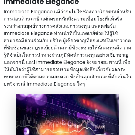
Immediate Elegance
Immediate Elegance แม้ว่าจะไม่ใช่ช่องทางโดยตรงสําหรับ
การสอนด้านภาษี แต่ก็ตระหนักถึงความเชื่อมโยงที่แท้จริง
ระหว่างกลยุทธ์ทางการคลังและการลงทุน แพลตฟอร์ม
Immediate Elegance ทําหน้าที่เป็นเกตเวย์ช่วยให้ผู้ใช้
สามารถมีส่วนร่วมกับ บริษัท ผู้เชี่ยวชาญที่ส่องแสงในเขาวงกต
ที่ซับซ้อนของกฎระเบียบด้านภาษีซึ่งจะช่วยให้นักลงทุนมีความ
รู้ที่จําเป็นในการนําทางผ่านภูมิทัศน์การลงทุนอย่างเชี่ยวชาญ
นอกจากนี้ แอป Immediate Elegance ยังขยายสะพานนี้ เพื่อ
ให้มั่นใจว่าผู้ใช้สามารถรวบรวมข้อมูลเชิงลึกเกี่ยวกับผลกระ
ทบทางภาษีได้ตามความสะดวก ซึ่งเป็นคุณลักษณะที่มักเน้นใน
บทวิจารณ์ Immediate Elegance ใดๆ