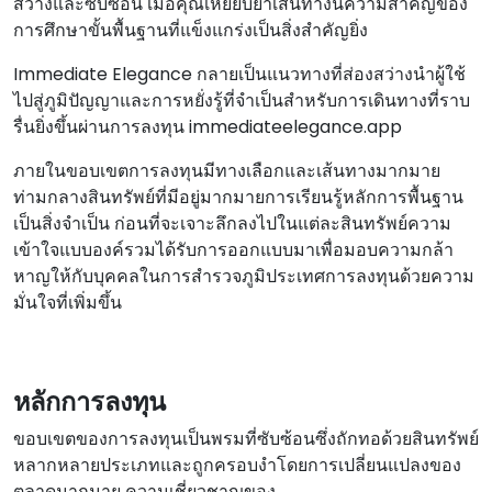
สว่างและซับซ้อน เมื่อคุณเหยียบย่ําเส้นทางนี้ความสําคัญของ
การศึกษาขั้นพื้นฐานที่แข็งแกร่งเป็นสิ่งสําคัญยิ่ง
Immediate Elegance กลายเป็นแนวทางที่ส่องสว่างนําผู้ใช้
ไปสู่ภูมิปัญญาและการหยั่งรู้ที่จําเป็นสําหรับการเดินทางที่ราบ
รื่นยิ่งขึ้นผ่านการลงทุน immediateelegance.app
ภายในขอบเขตการลงทุนมีทางเลือกและเส้นทางมากมาย
ท่ามกลางสินทรัพย์ที่มีอยู่มากมายการเรียนรู้หลักการพื้นฐาน
เป็นสิ่งจําเป็น ก่อนที่จะเจาะลึกลงไปในแต่ละสินทรัพย์ความ
เข้าใจแบบองค์รวมได้รับการออกแบบมาเพื่อมอบความกล้า
หาญให้กับบุคคลในการสํารวจภูมิประเทศการลงทุนด้วยความ
มั่นใจที่เพิ่มขึ้น
หลักการลงทุน
ขอบเขตของการลงทุนเป็นพรมที่ซับซ้อนซึ่งถักทอด้วยสินทรัพย์
หลากหลายประเภทและถูกครอบงําโดยการเปลี่ยนแปลงของ
ตลาดมากมาย ความเชี่ยวชาญของ