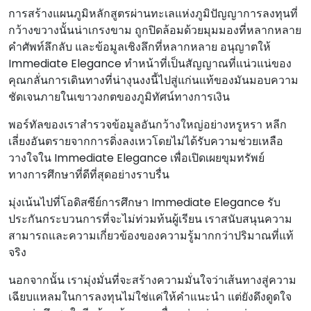
การสร้างแผนภูมิหลักสูตรผ่านทะเลแห่งภูมิปัญญาการลงทุนที่
กว้างขวางนั้นน่าเกรงขาม ถูกปิดล้อมด้วยมุมมองที่หลากหลาย
คําศัพท์ลึกลับ และข้อมูลเชิงลึกที่หลากหลาย อนุญาตให้
Immediate Elegance ทําหน้าที่เป็นสัญญาณที่แน่วแน่ของ
คุณกลั่นการเดินทางที่น่างุนงงนี้ไปสู่แก่นแท้ของมันมอบความ
ชัดเจนภายในเขาวงกตของภูมิทัศน์ทางการเงิน
พอร์ทัลของเราสํารวจข้อมูลอันกว้างใหญ่อย่างหรูหรา หลีก
เลี่ยงอันตรายจากการดิ่งลงเหวโดยไม่ได้รับความช่วยเหลือ
วางใจใน Immediate Elegance เพื่อเปิดเผยขุมทรัพย์
ทางการศึกษาที่ดีที่สุดอย่างราบรื่น
มุ่งเน้นไปที่โอดิสซีย์การศึกษา Immediate Elegance รับ
ประกันกระบวนการที่จะไม่ท่วมท้นผู้เรียน เราสนับสนุนความ
สามารถและความเกี่ยวข้องของความรู้มากกว่าปริมาณที่แท้
จริง
นอกจากนั้น เรามุ่งมั่นที่จะสร้างความมั่นใจว่าเส้นทางสู่ความ
เฉียบแหลมในการลงทุนไม่ใช่แค่ให้คําแนะนํา แต่ยังดึงดูดใจ