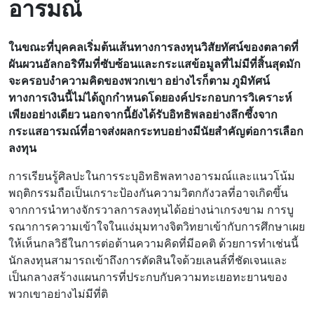
อารมณ์
ในขณะที่บุคคลเริ่มต้นเส้นทางการลงทุนวิสัยทัศน์ของตลาดที่
ผันผวนอัลกอริทึมที่ซับซ้อนและกระแสข้อมูลที่ไม่มีที่สิ้นสุดมัก
จะครอบงําความคิดของพวกเขา อย่างไรก็ตาม ภูมิทัศน์
ทางการเงินนี้ไม่ได้ถูกกําหนดโดยองค์ประกอบการวิเคราะห์
เพียงอย่างเดียว นอกจากนี้ยังได้รับอิทธิพลอย่างลึกซึ้งจาก
กระแสอารมณ์ที่อาจส่งผลกระทบอย่างมีนัยสําคัญต่อการเลือก
ลงทุน
การเรียนรู้ศิลปะในการระบุอิทธิพลทางอารมณ์และแนวโน้ม
พฤติกรรมถือเป็นเกราะป้องกันความวิตกกังวลที่อาจเกิดขึ้น
จากการนําทางจักรวาลการลงทุนได้อย่างน่าเกรงขาม การบู
รณาการความเข้าใจในแง่มุมทางจิตวิทยาเข้ากับการศึกษาเผย
ให้เห็นกลวิธีในการต่อต้านความคิดที่มีอคติ ด้วยการทําเช่นนี้
นักลงทุนสามารถเข้าถึงการตัดสินใจด้วยเลนส์ที่ชัดเจนและ
เป็นกลางสร้างแผนการที่ประกบกับความทะเยอทะยานของ
พวกเขาอย่างไม่มีที่ติ