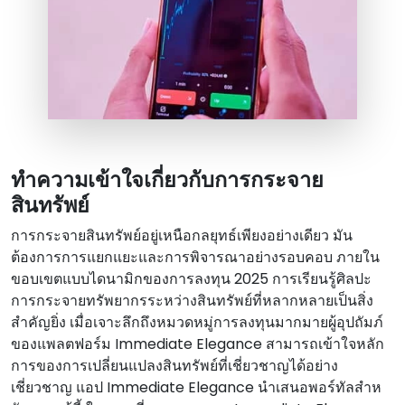
ทําความเข้าใจเกี่ยวกับการกระจาย
สินทรัพย์
การกระจายสินทรัพย์อยู่เหนือกลยุทธ์เพียงอย่างเดียว มัน
ต้องการการแยกแยะและการพิจารณาอย่างรอบคอบ ภายใน
ขอบเขตแบบไดนามิกของการลงทุน 2025 การเรียนรู้ศิลปะ
การกระจายทรัพยากรระหว่างสินทรัพย์ที่หลากหลายเป็นสิ่ง
สําคัญยิ่ง เมื่อเจาะลึกถึงหมวดหมู่การลงทุนมากมายผู้อุปถัมภ์
ของแพลตฟอร์ม Immediate Elegance สามารถเข้าใจหลัก
การของการเปลี่ยนแปลงสินทรัพย์ที่เชี่ยวชาญได้อย่าง
เชี่ยวชาญ แอป Immediate Elegance นําเสนอพอร์ทัลสําห