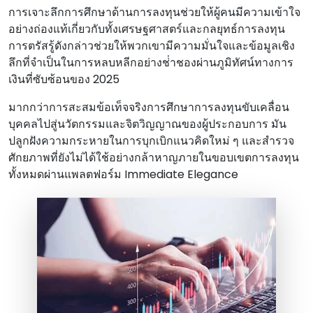
การเจาะลึกการศึกษาด้านการลงทุนช่วยให้ผู้คนมีความเข้าใจ
อย่างถ่องแท้เกี่ยวกับทั้งเศรษฐศาสตร์และกลยุทธ์การลงทุน
การตรัสรู้ดังกล่าวช่วยให้พวกเขามีความมั่นใจและข้อมูลเชิง
ลึกที่จําเป็นในการหลบหลีกอย่างช่ําชองผ่านภูมิทัศน์ทางการ
เงินที่ซับซ้อนของ 2025
มากกว่าการสะสมข้อเท็จจริงการศึกษาการลงทุนขับเคลื่อน
บุคคลไปสู่นวัตกรรมและจิตวิญญาณของผู้ประกอบการ มัน
ปลูกฝังความกระหายในการบุกเบิกแนวคิดใหม่ ๆ และสํารวจ
ศักยภาพที่ยังไม่ได้ใช้อย่างกล้าหาญภายในขอบเขตการลงทุน
ทั้งหมดผ่านแพลตฟอร์ม Immediate Elegance