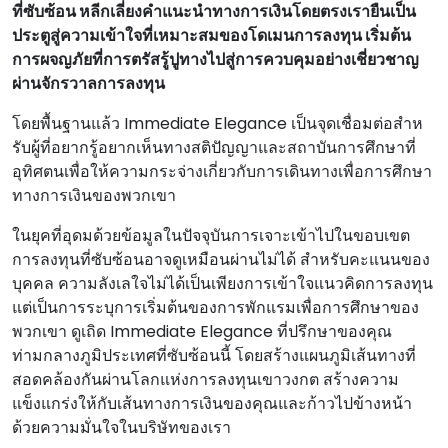
ที่ซับซ้อน หลีกเลี่ยงคําแนะนําทางการเงินโดยตรงเรายืนเป็น
ประตูสู่ความเข้าใจที่เหมาะสมของโดเมนการลงทุน เริ่มต้น
การผจญภัยที่การตรัสรู้ปูทางไปสู่การควบคุมอย่างเชี่ยวชาญ
ผ่านจักรวาลการลงทุน
โดยพื้นฐานแล้ว Immediate Elegance เป็นจุดเชื่อมต่อสําห
รับผู้ที่อยากรู้อยากเห็นทางสติปัญญาและสถาบันการศึกษาที่
อุทิศตนเพื่อให้ความกระจ่างเกี่ยวกับการเดินทางเพื่อการศึกษา
ทางการเงินของพวกเขา
ในยุคที่อุดมด้วยข้อมูลในปัจจุบันการเจาะเข้าไปในขอบเขต
การลงทุนที่ซับซ้อนอาจดูเหมือนผ่านไม่ได้ สําหรับคะแนนของ
บุคคล ความลังเลใจไม่ได้เป็นเพียงการเข้าใจแนวคิดการลงทุน
แต่เป็นการระบุการเริ่มต้นของการพักแรมเพื่อการศึกษาของ
พวกเขา ดูเถิด Immediate Elegance ที่ปรึกษาของคุณ
ท่ามกลางภูมิประเทศที่ซับซ้อนนี้ โดยสร้างแผนภูมิเส้นทางที่
สอดคล้องกันผ่านโลกแห่งการลงทุนเขาวงกต สร้างความ
แข็งแกร่งให้กับเส้นทางการเงินของคุณและก้าวไปข้างหน้า
ด้วยความมั่นใจในบริษัทของเรา