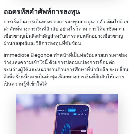
ถอดรหัสคําศัพท์การลงทุน
การเริ่มต้นการเดินทางของการลงทุนอาจดูน่ากลัว เต็มไปด้วย
คําศัพท์ทางการเงินที่ลึกลับ อย่างไรก็ตาม การได้มาซึ่งความ
เชี่ยวชาญเป็นสิ่งสําคัญสําหรับการหลบหลีกอย่างเชี่ยวชาญ
ผ่านกลยุทธ์และวิธีการลงทุนที่ซับซ้อน
Immediate Elegance ทําหน้าที่เป็นท่อร้อยสายบรรเทาช่อง
ว่างแห่งความเข้าใจนี้ ด้วยการปลอมแปลงการเชื่อมต่อ
ระหว่างผู้ใช้และหน่วยงานด้านการศึกษาที่น่านับถือ จะเปลี่ยน
สิ่งที่ครั้งหนึ่งเคยเป็นคําฟุ่มเฟือยทางการเงินที่ลึกลับให้กลาย
เป็นความรู้ที่เข้าใจได้