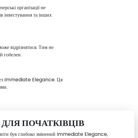
ерські організації не
в інвестування та інших
оже відрізнятися. Тим не
й гобелен.
через Immediate Elegance. Ця
ями.
ДЛЯ ПОЧАТКІВЦІВ
світи був глибоко змінений Immediate Elegance,