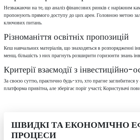
Незважаючи на те, що аналіз фінансових ринків є наріжним ка
пропонують прямого доступу до цих арен. Головною метою за
ключових питань.
Різноманіття освітніх пропозицій
Кеш навчальних матеріалів, що знаходяться в розпорядженні і
менш, більшість з них прагнуть розширити горизонти знань інвес
Критерії взаємодії з інвестиційно-
За своєю суттю, практично будь-хто, хто прагне заглибитися 
платформа привітна, але зберігає поріг участі; Користувачі по
ШВИДКІ ТА ЕКОНОМІЧНО Е
ПРОЦЕСИ