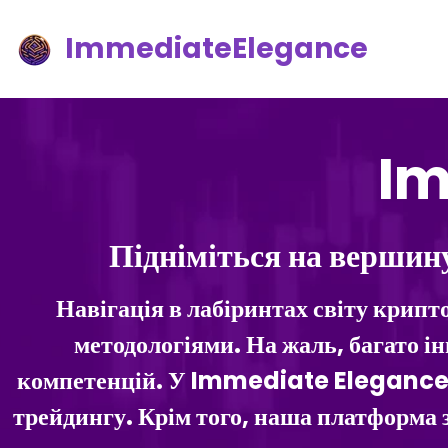
ImmediateElegance
Im
Підніміться на вершин
Навігація в лабіринтах світу крип
методологіями. На жаль, багато 
компетенцій. У Immediate Elegance м
трейдингу. Крім того, наша платформа 