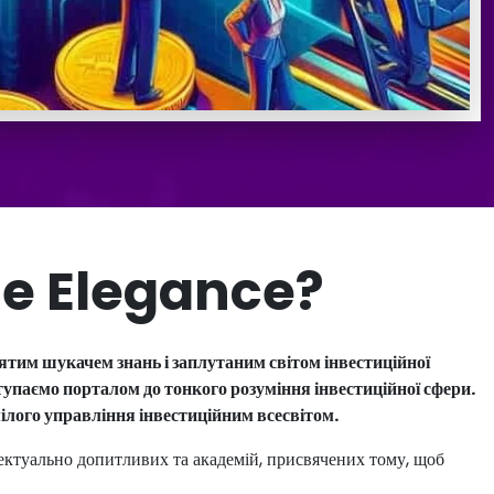
e Elegance?
им шукачем знань і заплутаним світом інвестиційної
упаємо порталом до тонкого розуміння інвестиційної сфери.
ілого управління інвестиційним всесвітом.
ктуально допитливих та академій, присвячених тому, щоб