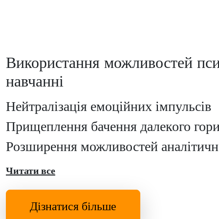
Використання можливостей псих
навчанні
Нейтралізація емоційних імпульсів
Прищеплення бачення далекого гор
Розширення можливостей аналітичн
Читати все
Дізнатися більше