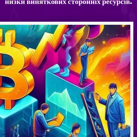
низки виняткових сторонніх ресурсів.