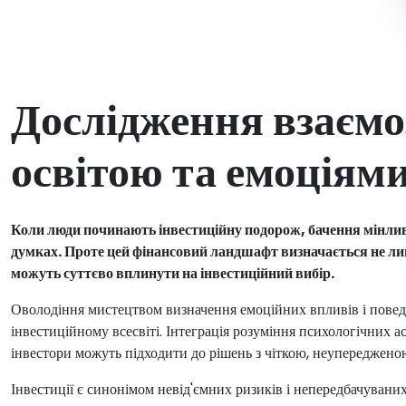
Дослідження взаємо
освітою та емоціям
Коли люди починають інвестиційну подорож, бачення мінливи
думках. Проте цей фінансовий ландшафт визначається не ли
можуть суттєво вплинути на інвестиційний вибір.
Оволодіння мистецтвом визначення емоційних впливів і поведі
інвестиційному всесвіті. Інтеграція розуміння психологічних 
інвестори можуть підходити до рішень з чіткою, неупередженою
Інвестиції є синонімом невід'ємних ризиків і непередбачуван