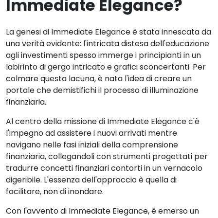
Immediate Elegance?
La genesi di Immediate Elegance è stata innescata da
una verità evidente: l'intricata distesa dell'educazione
agli investimenti spesso immerge i principianti in un
labirinto di gergo intricato e grafici sconcertanti. Per
colmare questa lacuna, è nata l'idea di creare un
portale che demistifichi il processo di illuminazione
finanziaria.
Al centro della missione di Immediate Elegance c'è
l'impegno ad assistere i nuovi arrivati mentre
navigano nelle fasi iniziali della comprensione
finanziaria, collegandoli con strumenti progettati per
tradurre concetti finanziari contorti in un vernacolo
digeribile. L'essenza dell'approccio è quella di
facilitare, non di inondare.
Con l'avvento di Immediate Elegance, è emerso un