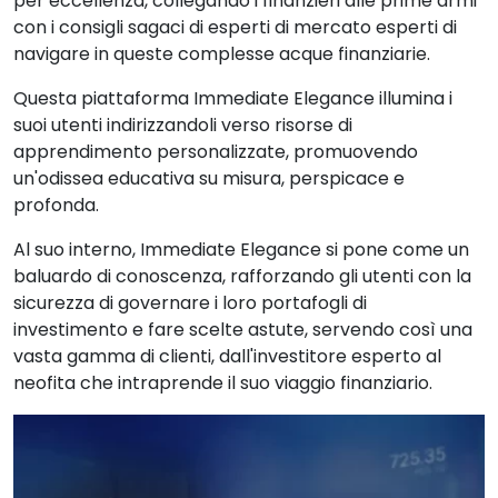
per eccellenza, collegando i finanzieri alle prime armi
con i consigli sagaci di esperti di mercato esperti di
navigare in queste complesse acque finanziarie.
Questa piattaforma Immediate Elegance illumina i
suoi utenti indirizzandoli verso risorse di
apprendimento personalizzate, promuovendo
un'odissea educativa su misura, perspicace e
profonda.
Al suo interno, Immediate Elegance si pone come un
baluardo di conoscenza, rafforzando gli utenti con la
sicurezza di governare i loro portafogli di
investimento e fare scelte astute, servendo così una
vasta gamma di clienti, dall'investitore esperto al
neofita che intraprende il suo viaggio finanziario.