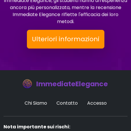
Immediate Elegance, gli studenti hanno un'esperienza
ancora più personalizzata, mentre la recensione
Immediate Elegance riflette l'efficacia dei loro
metodi.
Ulteriori informazioni
ImmediateElegance
Chi Siamo
Contatto
Accesso
Nota importante sui rischi: