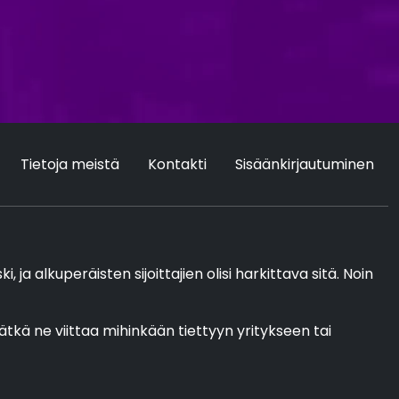
Tietoja meistä
Kontakti
Sisäänkirjautuminen
ja alkuperäisten sijoittajien olisi harkittava sitä. Noin
ivätkä ne viittaa mihinkään tiettyyn yritykseen tai