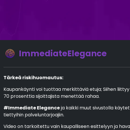
ImmediateElegance
Tärkeä riskihuomautus:
Kaupankäynti voi tuottaa merkittäviä etuja; Siihen liittyy
70 prosenttia sijoittajista menettää rahaa.
#Immediate Elegance
ja kaikki muut sivustolla käytet
tiettyihin palveluntarjoajiin.
Video on tarkoitettu vain kaupalliseen esittelyyn ja havain