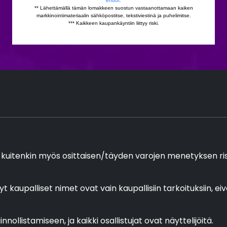
 kuitenkin myös osittaisen/täyden varojen menetyksen riski, 
yt kaupalliset nimet ovat vain kaupallisiin tarkoituksiin, e
nollistamiseen, ja kaikki osallistujat ovat näyttelijöitä.