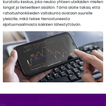
kuratoitu keskus, joka neuloo yhteen uteliaiden mielien
langat ja tieteellisen sisällön. Tämä aloite takaa, että
rahoitushankkeiden valtakunta avataan suurelle
yleisölle, mikä tekee hienostuneesta
sijoitusmaailmasta kaikkien lähestyttävän.