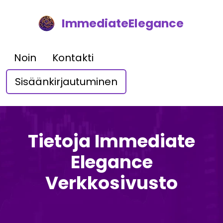
ImmediateElegance
Noin
Kontakti
Sisäänkirjautuminen
Tietoja Immediate
Elegance
Verkkosivusto