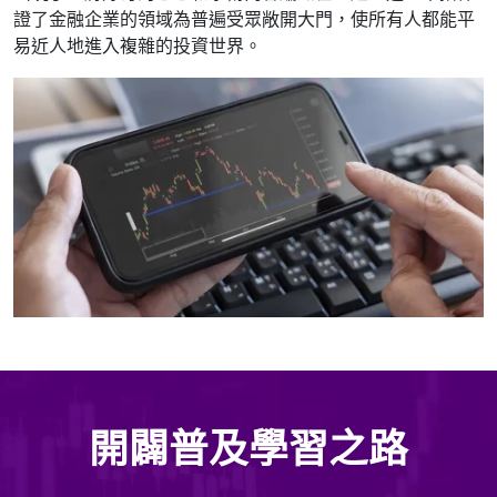
證了金融企業的領域為普遍受眾敞開大門，使所有人都能平
易近人地進入複雜的投資世界。
開闢普及學習之路