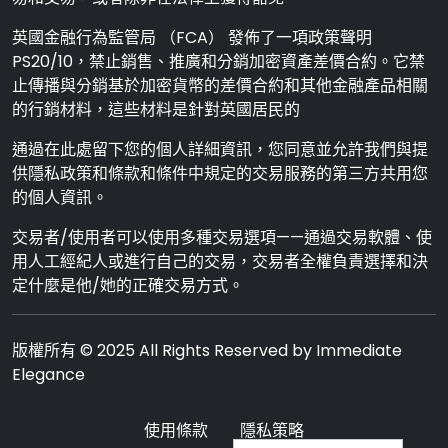
英國金融行為監管局 （FCA） 發佈了一項政策聲明
PS20/10，禁止銷售、推廣和分銷加密資產差價合約。它禁
止傳播與分銷基於加密貨幣的差價合約和其他金融產品相關
的行銷材料，這些材料是針對英國居民的
通過在此處留下您的個人詳細資訊，您同意並允許我們與提
供隱私政策和條款和條件中規定的交易服務的第三方共用您
的個人資訊。
交易者/使用者可以使用多種交易選項——通過交易軟體、使
用人工經紀人或進行自己的交易，交易者全權負責選擇和決
定什麼是他/她的正確交易方式。
版權所有 © 2025 All Rights Reserved by Immediate
Elegance
使用條款
隱私策略