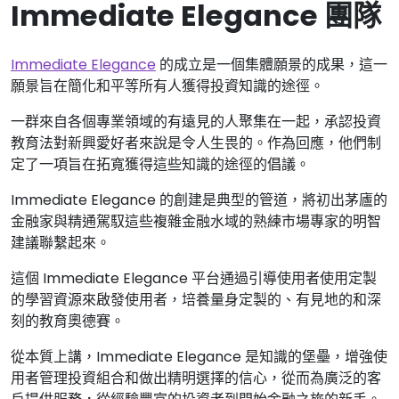
Immediate Elegance 團隊
Immediate Elegance
的成立是一個集體願景的成果，這一
願景旨在簡化和平等所有人獲得投資知識的途徑。
一群來自各個專業領域的有遠見的人聚集在一起，承認投資
教育法對新興愛好者來說是令人生畏的。作為回應，他們制
定了一項旨在拓寬獲得這些知識的途徑的倡議。
Immediate Elegance 的創建是典型的管道，將初出茅廬的
金融家與精通駕馭這些複雜金融水域的熟練市場專家的明智
建議聯繫起來。
這個 Immediate Elegance 平台通過引導使用者使用定製
的學習資源來啟發使用者，培養量身定製的、有見地的和深
刻的教育奧德賽。
從本質上講，Immediate Elegance 是知識的堡壘，增強使
用者管理投資組合和做出精明選擇的信心，從而為廣泛的客