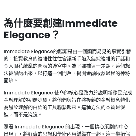
為什麼要創建Immediate
Elegance？
Immediate Elegance的起源是由一個顯而易見的事實引發
的：投資教育的複雜性往往會讓新手陷入錯綜複雜的行話和
令人眼花繚亂的圖表的迷宮中。為了彌補這一差距，這個想
法被醞釀出來，以打造一個門戶，揭開金融啟蒙過程的神秘
面紗。
Immediate Elegance 使命的核心是致力於説明新移民完成
金融理解的初始步驟，將他們與旨在將複雜的金融概念轉化
為易於理解的白話的工具聯繫起來。這種方法的本質是促
進，而不是淹沒。
隨著 Immediate Elegance 的出現，一個精心策劃的中心
出現了，將好奇的思想和學術內容編織在一起。這一舉措保