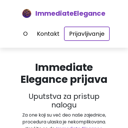
ImmediateElegance
O
Kontakt
Prijavljivanje
Immediate
Elegance prijava
Uputstva za pristup
nalogu
Za one koji su već deo naše zajednice,
procedura ulaska je nekomplikovana.