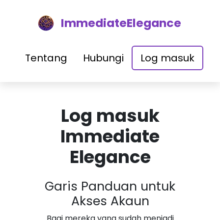
ImmediateElegance
Tentang
Hubungi
Log masuk
Log masuk
Immediate
Elegance
Garis Panduan untuk
Akses Akaun
Bagi mereka yang sudah menjadi