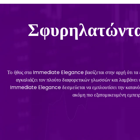
Σφυρηλατώντα
Το ήθος στα Immediate Elegance βασίζεται στην αρχή ότι τα εργ
αγκαλιάζει τον πλούτο διαφορετικών γλωσσών και λαμβάνει υ
Immediate Elegance δεσμεύεται να εμπλουτίσει την κατανόησ
ακόμη πιο εξατομικευμένη εμπει