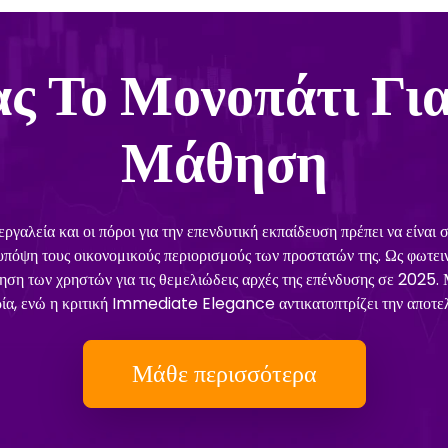
ς Το Μονοπάτι Για
Μάθηση
αλεία και οι πόροι για την επενδυτική εκπαίδευση πρέπει να είναι 
πόψη τους οικονομικούς περιορισμούς των προστατών της. Ως φωτειν
η των χρηστών για τις θεμελιώδεις αρχές της επένδυσης σε 2025
ρία, ενώ η κριτική Immediate Elegance αντικατοπτρίζει την αποτε
Μάθε περισσότερα