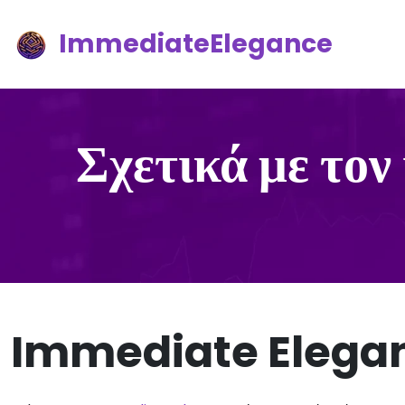
ImmediateElegance
Σχετικά με το
Immediate Elega