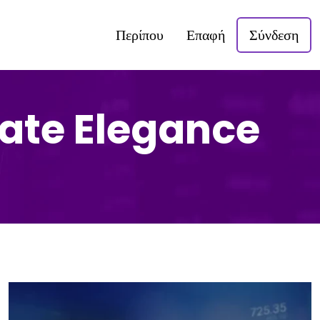
Περίπου
Επαφή
Σύνδεση
iate Elegance