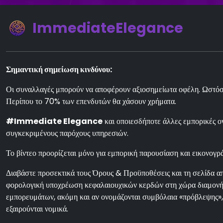
ImmediateElegance
Σημαντική σημείωση κινδύνου:
Οι συναλλαγές μπορούν να αποφέρουν αξιοσημείωτα οφέλη. Ωστόσο,
Περίπου το 70% των επενδυτών θα χάσουν χρήματα.
#Immediate Elegance
και οποιεσδήποτε άλλες εμπορικές ον
συγκεκριμένους παρόχους υπηρεσιών.
Το βίντεο προορίζεται μόνο για εμπορική παρουσίαση και εικονογρά
Διαβάστε προσεκτικά τους Όρους & Προϋποθέσεις και τη σελίδα απ
φορολογική υποχρέωση κεφαλαιουχικών κερδών στη χώρα διαμονής 
εμπορευμάτων, ακόμη και αν ονομάζονται συμβόλαια «πρόβλεψης», 
εξαιρούνται νομικά.