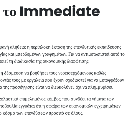
κε το Immediate
ή αλήθεια: η περίπλοκη έκταση της επενδυτικής εκπαίδευσης
γίας και μπερδεμένων γραφημάτων. Για να αντιμετωπιστεί αυτό το
ιεί τη διαδικασία της οικονομικής διαφώτισης.
η δέσμευση να βοηθήσει τους νεοεισερχόμενους καθώς
οντάς τους με εργαλεία που έχουν σχεδιαστεί για να μεταφράζουν
 της προσέγγισης είναι να διευκολύνει, όχι να πλημμυρίσει.
λαστικά επιμελημένος κόμβος, που συνδέει τα νήματα των
τοβουλία εγγυάται ότι η σφαίρα των οικονομικών εγχειρημάτων
νο κόσμο των επενδύσεων προσιτό σε όλους.