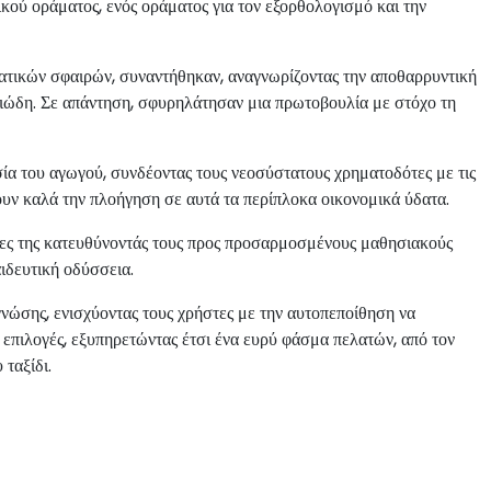
κού οράματος, ενός οράματος για τον εξορθολογισμό και την
ατικών σφαιρών, συναντήθηκαν, αναγνωρίζοντας την αποθαρρυντική
σιώδη. Σε απάντηση, σφυρηλάτησαν μια πρωτοβουλία με στόχο τη
του αγωγού, συνδέοντας τους νεοσύστατους χρηματοδότες με τις
υν καλά την πλοήγηση σε αυτά τα περίπλοκα οικονομικά ύδατα.
 της κατευθύνοντάς τους προς προσαρμοσμένους μαθησιακούς
ιδευτική οδύσσεια.
ώσης, ενισχύοντας τους χρήστες με την αυτοπεποίθηση να
 επιλογές, εξυπηρετώντας έτσι ένα ευρύ φάσμα πελατών, από τον
 ταξίδι.